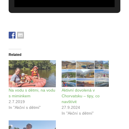
Related
Na vodu s dětmi, na vodu
Aktivní dovolená v
s miminkem
Chorvatsku – tipy, co
2.7.2019
navštívit
In "Akční s dětmi"
27.9.2024
In "Akční s dětmi"