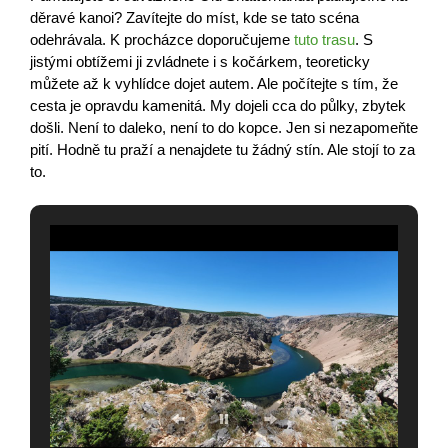
děravé kanoi? Zavítejte do míst, kde se tato scéna
odehrávala. K procházce doporučujeme
tuto trasu
. S
jistými obtížemi ji zvládnete i s kočárkem, teoreticky
můžete až k vyhlídce dojet autem. Ale počítejte s tím, že
cesta je opravdu kamenitá. My dojeli cca do půlky, zbytek
došli. Není to daleko, není to do kopce. Jen si nezapomeňte
pití. Hodně tu praží a nenajdete tu žádný stín. Ale stojí to za
to.