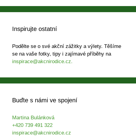
Inspirujte ostatní
Podělte se o své akční zážitky a výlety. Těšíme
se na vaše fotky, tipy i zajímavé příběhy na
inspirace@akcnirodice.cz.
Buďte s námi ve spojení
Martina Bulánková
+420 739 491 322
inspirace@akcnirodice.cz