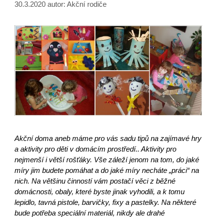
30.3.2020
autor:
Akční rodiče
Akční doma aneb máme pro vás sadu tipů na zajímavé hry
a aktivity pro děti v domácím prostředí.. Aktivity pro
nejmenší i větší rošťáky. Vše záleží jenom na tom, do jaké
míry jim budete pomáhat a do jaké míry necháte „práci“ na
nich. Na většinu činností vám postačí věci z běžné
domácnosti, obaly, které byste jinak vyhodili, a k tomu
lepidlo, tavná pistole, barvičky, fixy a pastelky. Na některé
bude potřeba speciální materiál, nikdy ale drahé