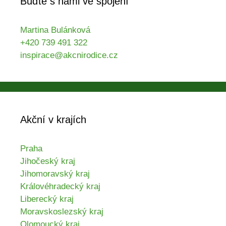
Buďte s námi ve spojení
Martina Bulánková
+420 739 491 322
inspirace@akcnirodice.cz
Akční v krajích
Praha
Jihočeský kraj
Jihomoravský kraj
Královéhradecký kraj
Liberecký kraj
Moravskoslezský kraj
Olomoucký kraj