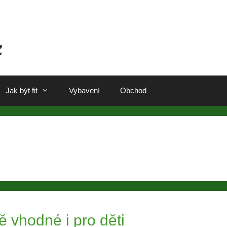
Jak být fit
Vybavení
Obchod
 vhodné i pro děti