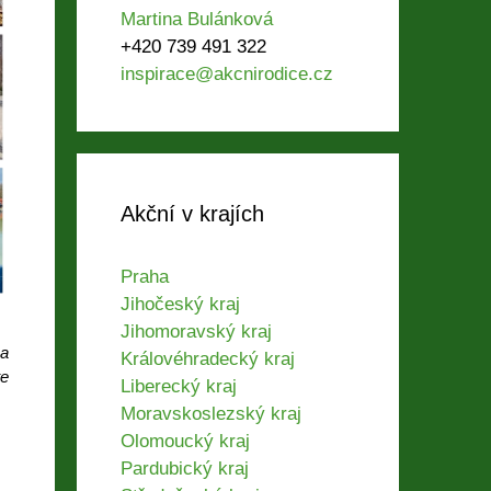
Martina Bulánková
+420 739 491 322
inspirace@akcnirodice.cz
Akční v krajích
Praha
Jihočeský kraj
Jihomoravský kraj
 a
Královéhradecký kraj
te
Liberecký kraj
Moravskoslezský kraj
Olomoucký kraj
Pardubický kraj