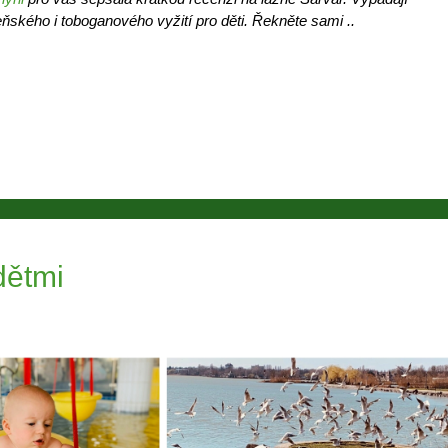
eňského i toboganového vyžití pro děti. Řekněte sami ..
dětmi