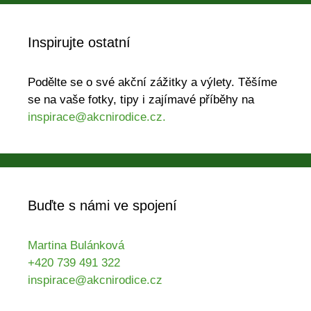
Inspirujte ostatní
Podělte se o své akční zážitky a výlety. Těšíme
se na vaše fotky, tipy i zajímavé příběhy na
inspirace@akcnirodice.cz.
Buďte s námi ve spojení
Martina Bulánková
+420 739 491 322
inspirace@akcnirodice.cz