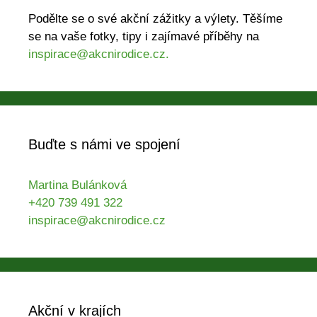
Podělte se o své akční zážitky a výlety. Těšíme
se na vaše fotky, tipy i zajímavé příběhy na
inspirace@akcnirodice.cz.
Buďte s námi ve spojení
Martina Bulánková
+420 739 491 322
inspirace@akcnirodice.cz
Akční v krajích