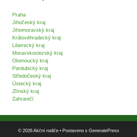
Praha
Jihočeský kraj
Jihomoravský kraj
Královéhradecký kraj
Liberecký kraj
Moravskoslezský kraj
Olomoucký kraj
Pardubický kraj
Středočeský kraj
Ústecký kraj
Zlínský kraj
Zahraničí
© 2026 Akční rodiče
• Postaveno s
GeneratePress